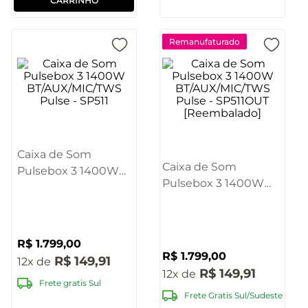
CARRINHO
Remanufaturado
Caixa de Som
Caixa de Som
Pulsebox 3 1400W
Pulsebox 3 1400W
BT/AUX/MIC/TWS
BT/AUX/MIC/TWS
Pulse - SP511
Pulse - SP511OUT
[Reembalado]
R$
1
.
799
,
00
R$
1
.
799
,
00
R$
149
,
91
12
R$
149
,
91
12
Frete gratis Sul
Frete Gratis Sul/Sudeste