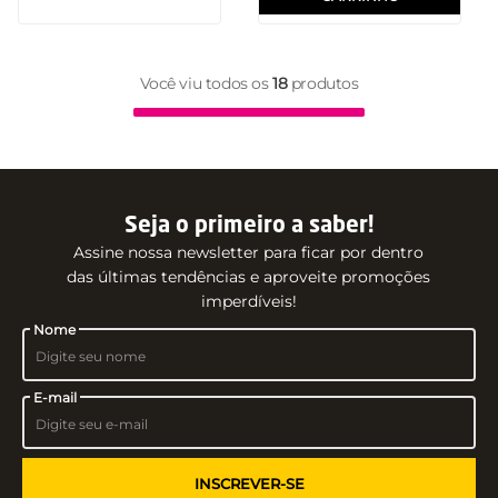
Você viu todos os
18
produtos
Seja o primeiro a saber!
Assine nossa newsletter para ficar por dentro
das últimas tendências e aproveite promoções
imperdíveis!
Nome
E-mail
INSCREVER-SE