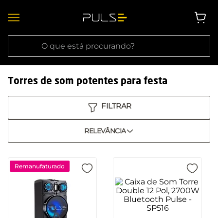
O que está procurando?
Torres de som potentes para festa
RELEVÂNCIA
Remanufaturado