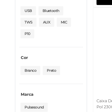
USB
Bluetooth
TWS
AUX
MIC
P10
Cor
Branco
Preto
Marca
Caixa D
Pol 230
Pulsesound