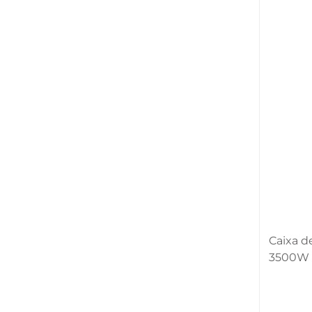
Caixa d
3500W P