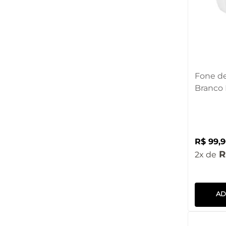
Fone d
Branco 
R$
99
,
9
R
2
AD