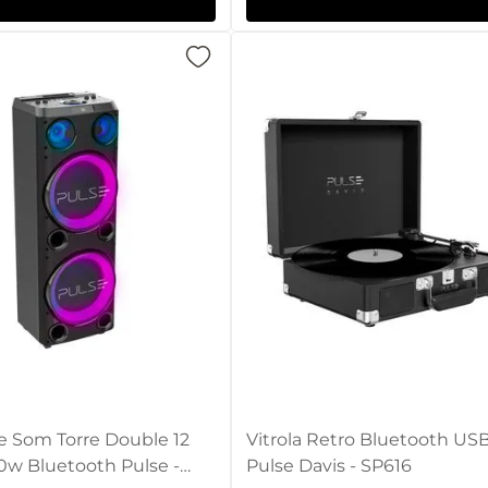
e Som Torre Double 12
Vitrola Retro Bluetooth US
0w Bluetooth Pulse -
Pulse Davis - SP616