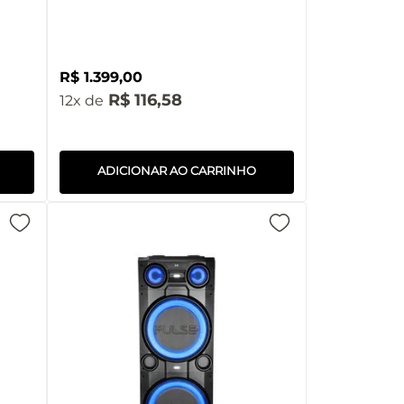
R$
1
.
399
,
00
R$
116
,
58
12
ADICIONAR AO CARRINHO