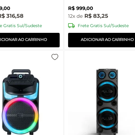
9
,
00
R$
999
,
00
R$
316
,
58
R$
83
,
25
12
e Gratis Sul/Sudeste
Frete Gratis Sul/Sudeste
ICIONAR AO CARRINHO
ADICIONAR AO CARRINHO