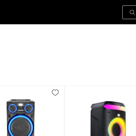
O que