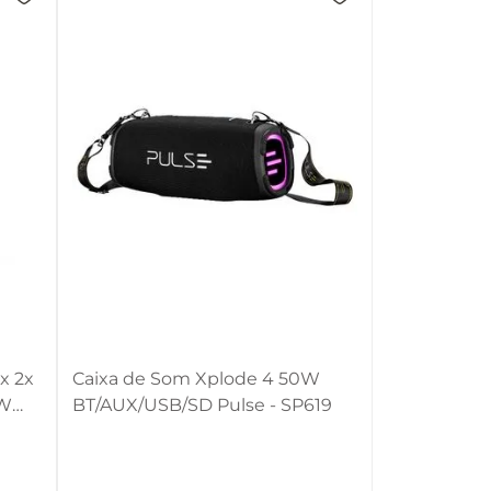
x 2x
Caixa de Som Xplode 4 50W
0W
BT/AUX/USB/SD Pulse - SP619