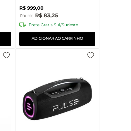
R$
999
,
00
R$
83
,
25
12
Frete Gratis Sul/Sudeste
ADICIONAR AO CARRINHO