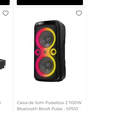
B
Caixa de Som Pulsebox 2 1100W
Bluetooth Bivolt Pulse - SP510