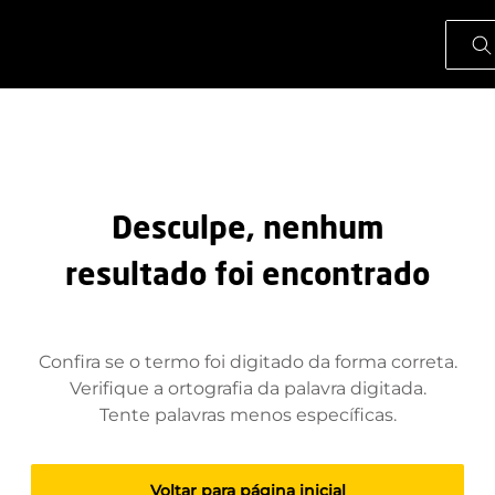
O que
Desculpe, nenhum
resultado foi encontrado
Confira se o termo foi digitado da forma correta.
Verifique a ortografia da palavra digitada.
Tente palavras menos específicas.
Voltar para página inicial