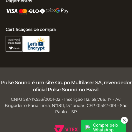
Pagamentos
Certificações de compra
Pulse Sound é um site Grupo Multilaser SA, revendedor
oficial Pulse Sound no Brasil.
CNPJ 59.717.553/0001-02 - Inscrição 112.159.766.117 - Av.
Brigadeiro Faria Lima, Nº1811, 15º andar, CEP 01452-001 - São
Paulo – SP
Compre pelo
WhatsApp