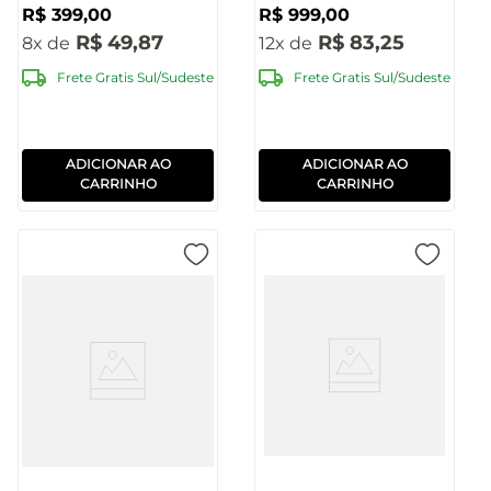
R$
399
,
00
R$
999
,
00
R$
49
,
87
R$
83
,
25
8
12
Frete Gratis Sul/Sudeste
Frete Gratis Sul/Sudeste
ADICIONAR AO
ADICIONAR AO
CARRINHO
CARRINHO