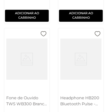
ADICIONAR AO
ADICIONAR AO
CARRINHO
CARRINHO
Fone de Ouvido
Headphone HB200
TWS WB300 Branco
Bluetooth Pulse -
Pulse - PH437
PH431