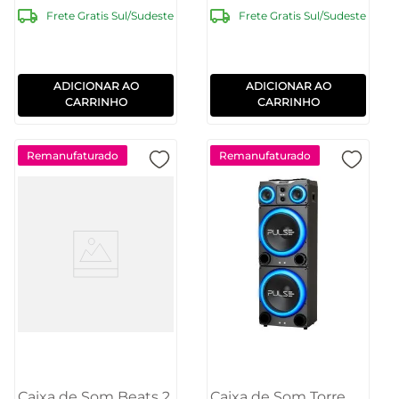
Frete Gratis Sul/Sudeste
Frete Gratis Sul/Sudeste
ADICIONAR AO
ADICIONAR AO
CARRINHO
CARRINHO
Remanufaturado
Remanufaturado
Caixa de Som Beats 2
Caixa de Som Torre