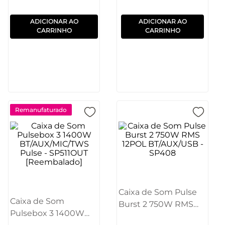
ADICIONAR AO
ADICIONAR AO
CARRINHO
CARRINHO
Remanufaturado
Caixa de Som Pulse
Caixa de Som
Burst 2 750W RMS
Pulsebox 3 1400W
12POL BT/AUX/USB -