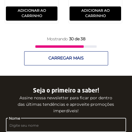
ADICIONAR AO
ADICIONAR AO
CARRINHO
CARRINHO
Mostrando
30 de 38
Seja o primeiro a saber!
Assine nossa newsletter para ficar por dentro
das últimas tendências e aproveite promoções
imperdíveis!
Nome