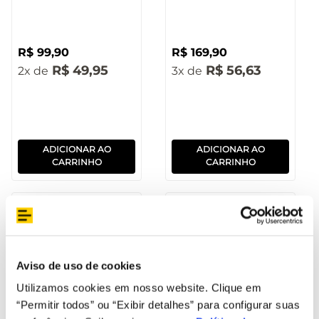
R$
99
,
90
R$
169
,
90
R$
49
,
95
R$
56
,
63
2
3
ADICIONAR AO
ADICIONAR AO
CARRINHO
CARRINHO
Remanufaturado
Remanufaturado
Aviso de uso de cookies
Utilizamos cookies em nosso website. Clique em
“Permitir todos” ou “Exibir detalhes” para configurar suas