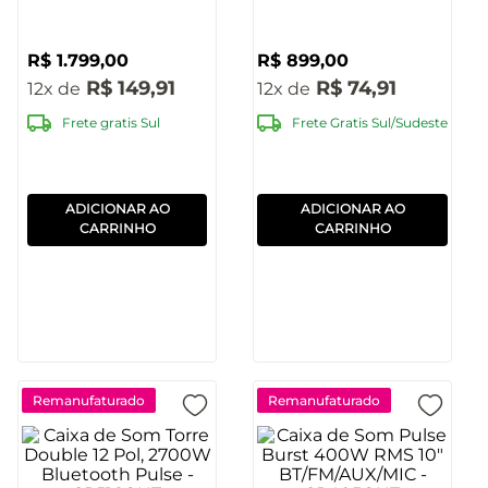
R$
1
.
799
,
00
R$
899
,
00
R$
149
,
91
R$
74
,
91
12
12
Frete gratis Sul
Frete Gratis Sul/Sudeste
ADICIONAR AO
ADICIONAR AO
CARRINHO
CARRINHO
Remanufaturado
Remanufaturado