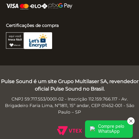
Certificações de compra
Pulse Sound é um site Grupo Multilaser SA, revendedor
oficial Pulse Sound no Brasil.
CNPJ 59.717.553/0001-02 - Inscrição 112.159.766.117 - Av.
Brigadeiro Faria Lima, Nº1811, 15º andar, CEP 01452-001 - São
Paulo – SP
Compre pelo
WhatsApp