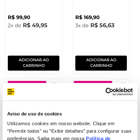
R$
99
,
90
R$
169
,
90
R$
49
,
95
R$
56
,
63
2
3
ADICIONAR AO
ADICIONAR AO
CARRINHO
CARRINHO
Remanufaturado
Remanufaturado
Aviso de uso de cookies
Utilizamos cookies em nosso website. Clique em
“Permitir todos” ou “Exibir detalhes” para configurar suas
preferências. Saiba mais em nossa
Política de