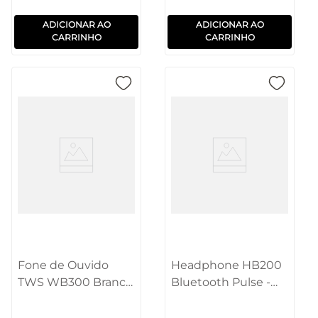
ADICIONAR AO
ADICIONAR AO
CARRINHO
CARRINHO
Fone de Ouvido
Headphone HB200
TWS WB300 Branco
Bluetooth Pulse -
Pulse - PH437
PH431