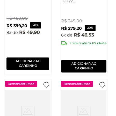
100W
Tela Touch Screen 7"
BT/AUX/USB/TWS
Espelhamento de
Pulse - SP624OUT
Tela Android e iOS -
R$
499
,
00
[Reembalado]
R$
349
,
00
PS01MMOUT
R$
399
,
20
20%
R$
279
,
20
20%
[Reembalado]
R$
49
,
90
8
R$
46
,
53
6
Frete Gratis Sul/Sudeste
ADICIONAR AO
ADICIONAR AO
CARRINHO
CARRINHO
Remanufaturado
Remanufaturado