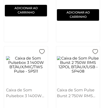
ADICIONAR AO
CARRINHO
ADICIONAR AO
CARRINHO
Caixa de Som
Caixa de Som Pulse
Pulsebox 3 1400W
Burst 2 750W RMS
BT/AUX/MIC/TWS
12POL BT/AUX/USB -
Pulse - SP511
SP408