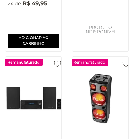
R$
49
,
95
2
ADICIONAR AO
CARRINHO
Remanufaturado
Remanufaturado