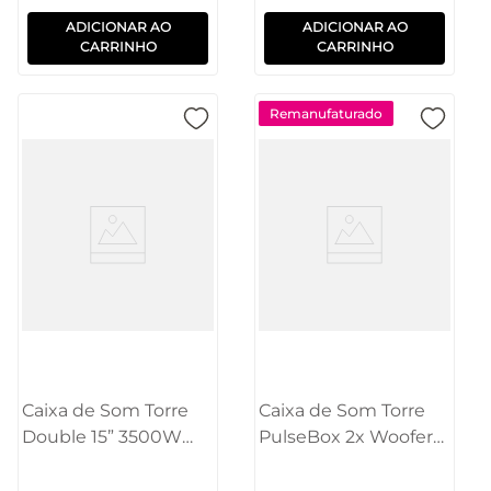
ADICIONAR AO
ADICIONAR AO
CARRINHO
CARRINHO
Remanufaturado
Caixa de Som Torre
Caixa de Som Torre
Double 15” 3500W
PulseBox 2x Woofers
Pulse - SP515
6.5 Polegadas 600W
Pulse - SP504OUT