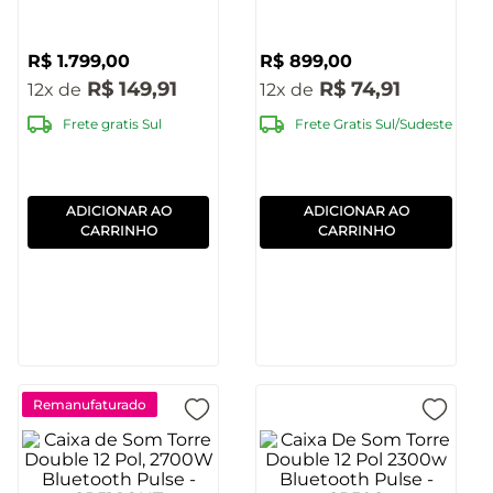
R$
1
.
799
,
00
R$
899
,
00
R$
149
,
91
R$
74
,
91
12
12
Frete gratis Sul
Frete Gratis Sul/Sudeste
ADICIONAR AO
ADICIONAR AO
CARRINHO
CARRINHO
Remanufaturado