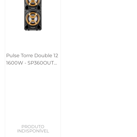
Pulse Torre Double 12
1600W - SP360OUT
[Reembalado]