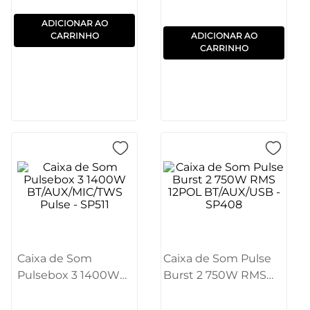
ADICIONAR AO
CARRINHO
ADICIONAR AO
CARRINHO
Caixa de Som
Caixa de Som Pulse
Pulsebox 3 1400W
Burst 2 750W RMS
BT/AUX/MIC/TWS
12POL BT/AUX/USB -
Pulse - SP511
SP408