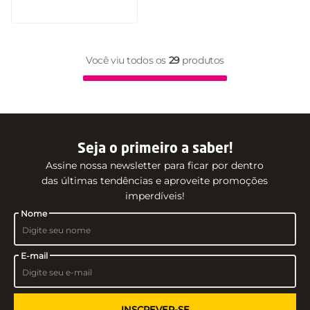
Você viu todos os
29
produtos
Seja o primeiro a saber!
Assine nossa newsletter para ficar por dentro
das últimas tendências e aproveite promoções
imperdíveis!
Nome
E-mail
INSCREVER-SE