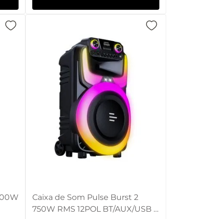
1400W
Caixa de Som Pulse Burst 2
750W RMS 12POL BT/AUX/USB -