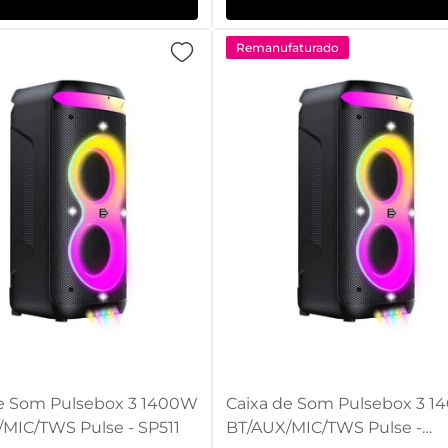
Remanufaturado
de Som Pulsebox 3 1400W
Caixa de Som Pulsebox 3 
MIC/TWS Pulse - SP511
BT/AUX/MIC/TWS Pulse -