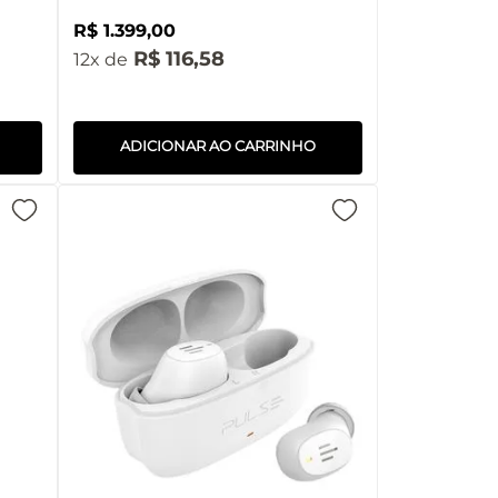
R$
1
.
399
,
00
R$
116
,
58
12
ADICIONAR AO CARRINHO