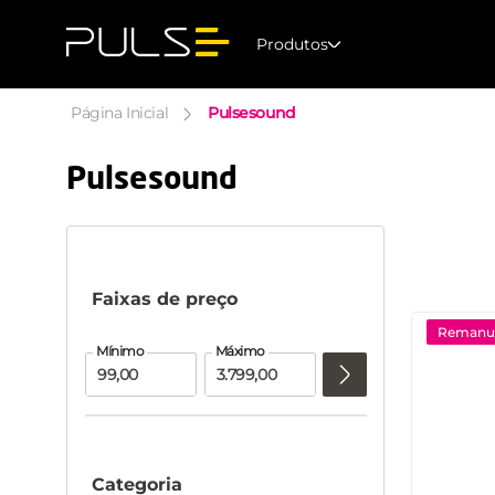
Produtos
Pulsesound
Pulsesound
Faixas de preço
Remanuf
Categoria