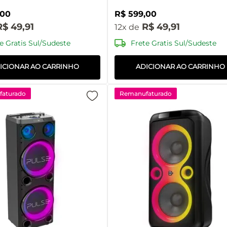
00
R$
599
,
00
R$
49
,
91
R$
49
,
91
12
e Gratis Sul/Sudeste
Frete Gratis Sul/Sudeste
ICIONAR AO CARRINHO
ADICIONAR AO CARRINHO
aturado
Remanufaturado