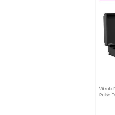
Vitrola
Pulse D
[Reemb