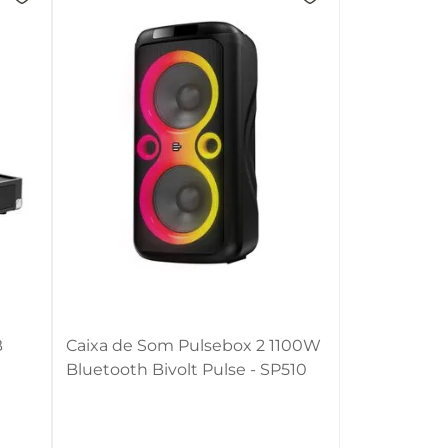
B
Caixa de Som Pulsebox 2 1100W
Bluetooth Bivolt Pulse - SP510