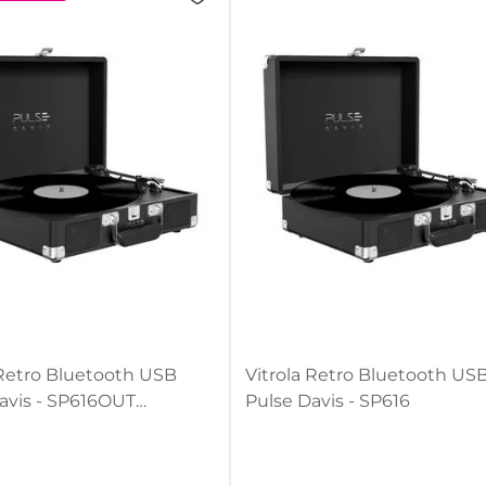
 Retro Bluetooth USB
Vitrola Retro Bluetooth US
avis - SP616OUT
Pulse Davis - SP616
alado]