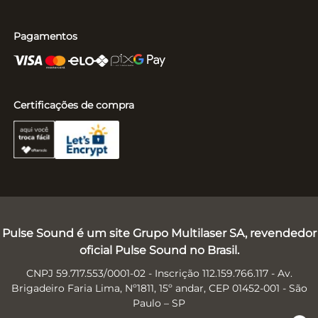
Pagamentos
Certificações de compra
Pulse Sound é um site Grupo Multilaser SA, revendedor
oficial Pulse Sound no Brasil.
CNPJ 59.717.553/0001-02 - Inscrição 112.159.766.117 - Av.
Brigadeiro Faria Lima, Nº1811, 15º andar, CEP 01452-001 - São
Paulo – SP