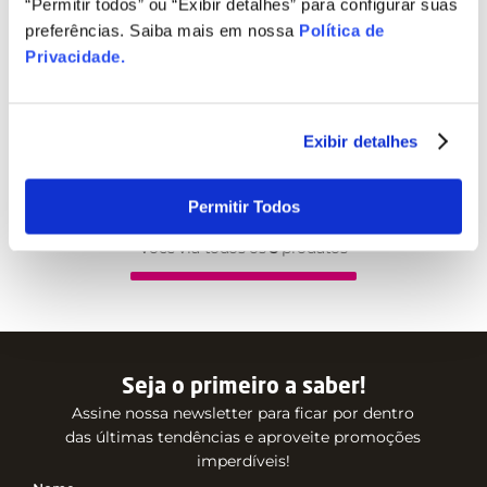
“Permitir todos” ou “Exibir detalhes” para configurar suas
preferências. Saiba mais em nossa
Política de
Privacidade
.
Exibir detalhes
Permitir Todos
Você viu todos os
3
produtos
Seja o primeiro a saber!
Assine nossa newsletter para ficar por dentro
das últimas tendências e aproveite promoções
imperdíveis!