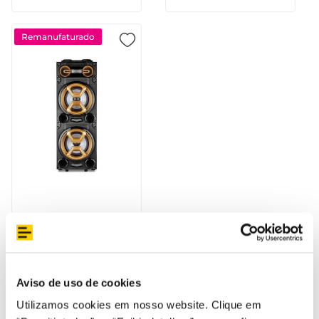
Remanufaturado
Pulse Torre Double 12
1600W - SP360OUT
[Reembalado]
Aviso de uso de cookies
Utilizamos cookies em nosso website. Clique em