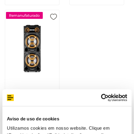
Remanufaturado
Pulse Torre Double 12
1600W - SP360OUT
[Reembalado]
Aviso de uso de cookies
Utilizamos cookies em nosso website. Clique em