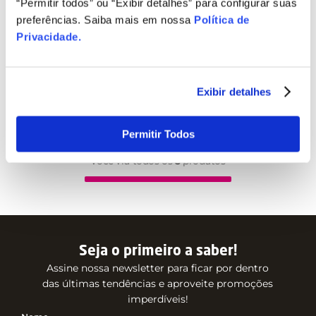
“Permitir todos” ou “Exibir detalhes” para configurar suas
preferências. Saiba mais em nossa
Política de
Privacidade
.
Exibir detalhes
Permitir Todos
Você viu todos os
3
produtos
Seja o primeiro a saber!
Assine nossa newsletter para ficar por dentro
das últimas tendências e aproveite promoções
imperdíveis!