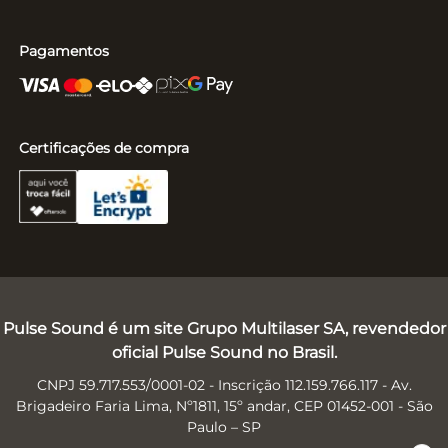
Pagamentos
Certificações de compra
Pulse Sound é um site Grupo Multilaser SA, revendedor
oficial Pulse Sound no Brasil.
CNPJ 59.717.553/0001-02 - Inscrição 112.159.766.117 - Av.
Brigadeiro Faria Lima, Nº1811, 15º andar, CEP 01452-001 - São
Paulo – SP