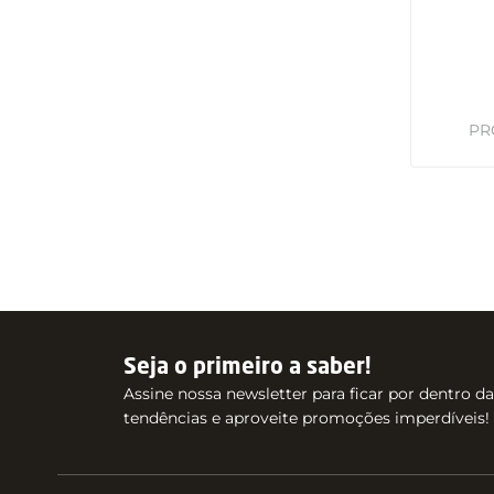
Seja o primeiro a saber!
Assine nossa newsletter para ficar por dentro d
tendências e aproveite promoções imperdíveis!