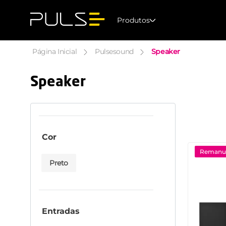
Produtos
Speaker
Pulsesound
Speaker
Cor
Remanuf
Preto
Entradas