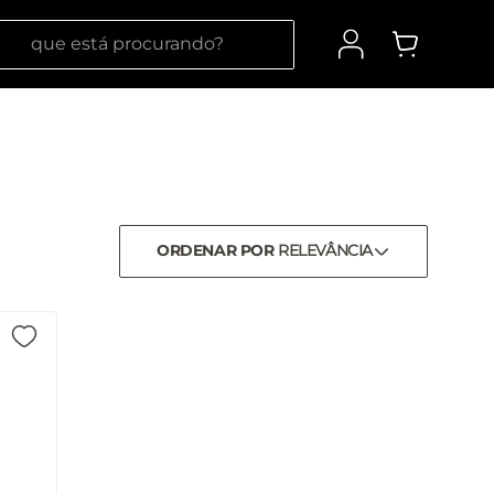
 está procurando?
ORDENAR POR
RELEVÂNCIA