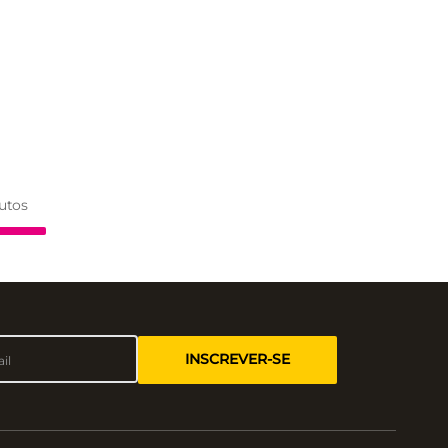
utos
INSCREVER-SE