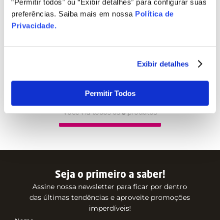
“Permitir todos” ou “Exibir detalhes” para configurar suas
preferências. Saiba mais em nossa
Política de
Privacidade
.
Exibir detalhes
Permitir Todos
Você viu todos os
3
produtos
Seja o primeiro a saber!
Assine nossa newsletter para ficar por dentro
das últimas tendências e aproveite promoções
imperdíveis!