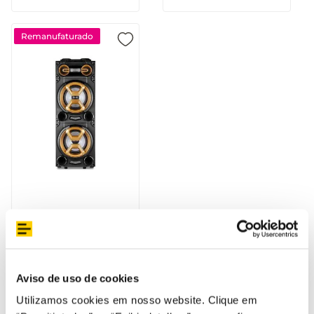
Remanufaturado
Pulse Torre Double 12
1600W - SP360OUT
[Reembalado]
Aviso de uso de cookies
Utilizamos cookies em nosso website. Clique em