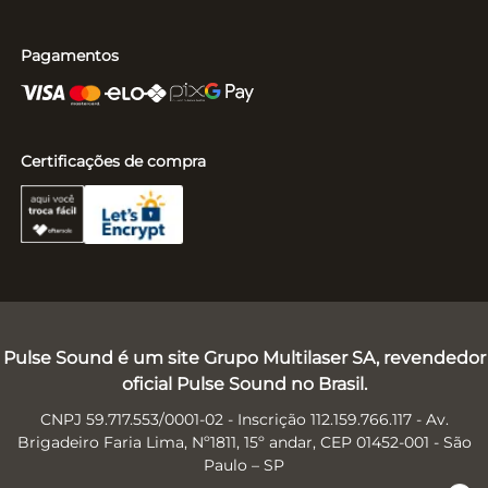
Pagamentos
Certificações de compra
Pulse Sound é um site Grupo Multilaser SA, revendedor
oficial Pulse Sound no Brasil.
CNPJ 59.717.553/0001-02 - Inscrição 112.159.766.117 - Av.
Brigadeiro Faria Lima, Nº1811, 15º andar, CEP 01452-001 - São
Paulo – SP