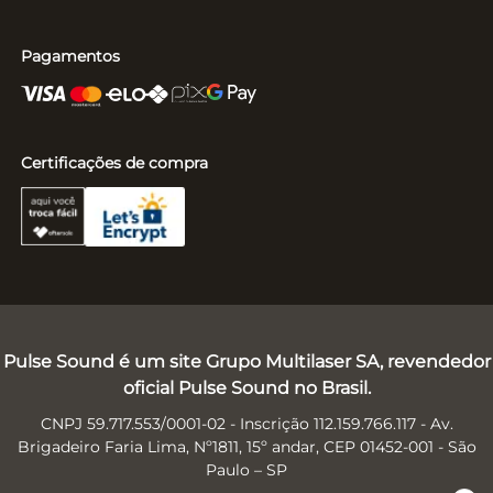
Pagamentos
Certificações de compra
Pulse Sound é um site Grupo Multilaser SA, revendedor
oficial Pulse Sound no Brasil.
CNPJ 59.717.553/0001-02 - Inscrição 112.159.766.117 - Av.
Brigadeiro Faria Lima, Nº1811, 15º andar, CEP 01452-001 - São
Paulo – SP