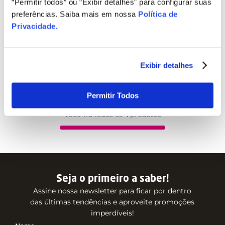
“Permitir todos” ou “Exibir detalhes” para configurar suas
preferências. Saiba mais em nossa
Política de
Privacidade
.
Exibir detalhes
Permitir Todos
Você viu todos os
4
produtos
Seja o primeiro a saber!
Assine nossa newsletter para ficar por dentro
das últimas tendências e aproveite promoções
imperdíveis!