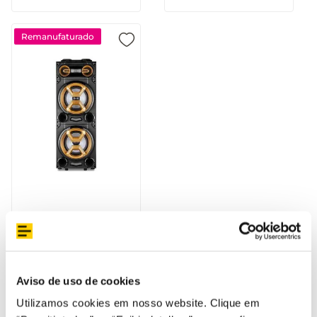
Remanufaturado
Pulse Torre Double 12
1600W - SP360OUT
[Reembalado]
Aviso de uso de cookies
Utilizamos cookies em nosso website. Clique em