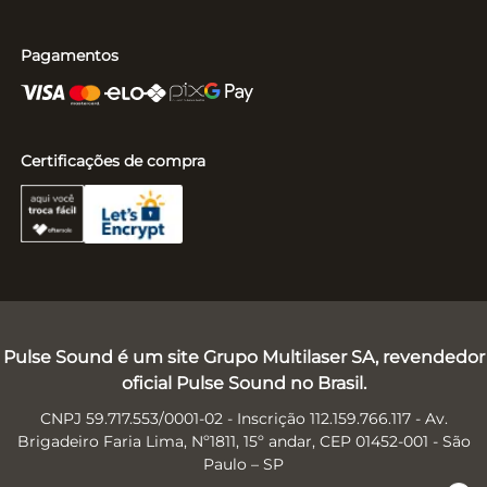
Pagamentos
Certificações de compra
Pulse Sound é um site Grupo Multilaser SA, revendedor
oficial Pulse Sound no Brasil.
CNPJ 59.717.553/0001-02 - Inscrição 112.159.766.117 - Av.
Brigadeiro Faria Lima, Nº1811, 15º andar, CEP 01452-001 - São
Paulo – SP