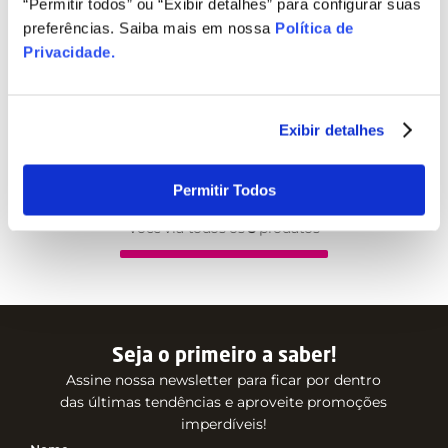
“Permitir todos” ou “Exibir detalhes” para configurar suas
preferências. Saiba mais em nossa
Política de
Privacidade
.
Exibir detalhes
Permitir Todos
Você viu todos os
3
produtos
Seja o primeiro a saber!
Assine nossa newsletter para ficar por dentro
das últimas tendências e aproveite promoções
imperdíveis!