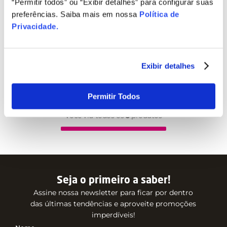
“Permitir todos” ou “Exibir detalhes” para configurar suas
preferências. Saiba mais em nossa
Política de
Privacidade
.
Exibir detalhes
Permitir Todos
Você viu todos os
3
produtos
Seja o primeiro a saber!
Assine nossa newsletter para ficar por dentro
das últimas tendências e aproveite promoções
imperdíveis!