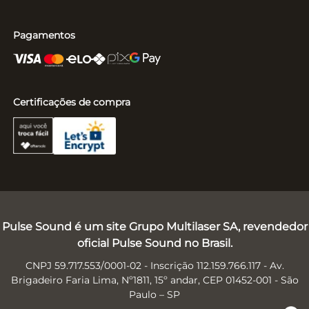
Pagamentos
Certificações de compra
Pulse Sound é um site Grupo Multilaser SA, revendedor
oficial Pulse Sound no Brasil.
CNPJ 59.717.553/0001-02 - Inscrição 112.159.766.117 - Av.
Brigadeiro Faria Lima, Nº1811, 15º andar, CEP 01452-001 - São
Paulo – SP