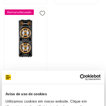
Remanufaturado
Pulse Torre Double 12
1600W - SP360OUT
[Reembalado]
Aviso de uso de cookies
Utilizamos cookies em nosso website. Clique em