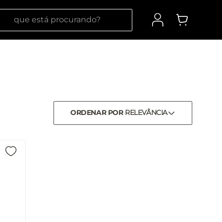
 está procurando?
ORDENAR POR
RELEVÂNCIA