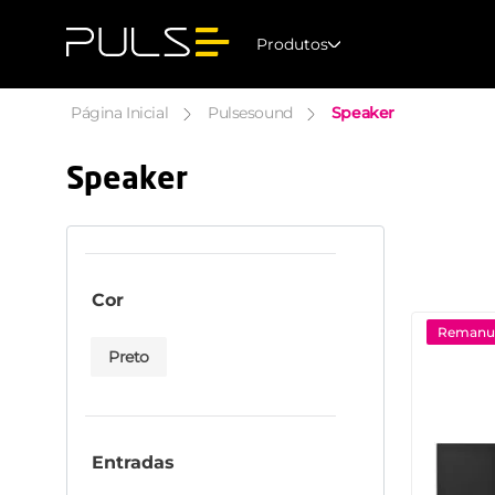
Produtos
Speaker
Pulsesound
Speaker
Cor
Remanuf
Preto
Entradas