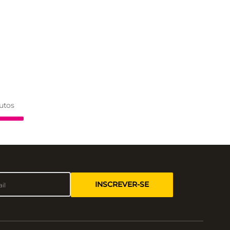
utos
INSCREVER-SE