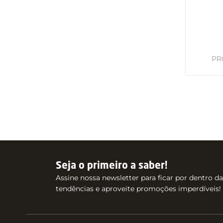
Seja o primeiro a saber!
Assine nossa newsletter para ficar por dentro d
tendências e aproveite promoções imperdíveis!