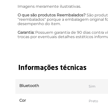
Imagens meramente ilustrativas.
O que são produtos Reembalados?
São produto
"reembalados" porque a embalagem original fo
desempenho do item.
Garantia:
Possuem garantia de 90 dias contra víc
trocas por eventuais detalhes estéticos infor
Informações técnicas
Bluetooth
Sim
Cor
Preto