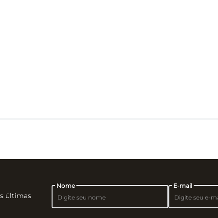
Nome
E-mail
as últimas