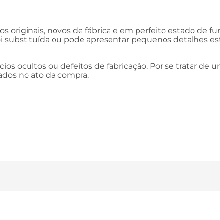
s originais, novos de fábrica e em perfeito estado de f
i substituída ou pode apresentar pequenos detalhes es
ios ocultos ou defeitos de fabricação. Por se tratar de
mados no ato da compra.