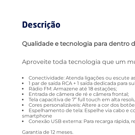
Descrição
Qualidade e tecnologia para dentro d
Aproveite toda tecnologia que um mu
Conectividade: Atenda ligações ou escute as
1 par de saída RCA + 1 saída dedicada para s
Rádio FM: Armazene até 18 estações;
Entrada de câmera de ré e câmera frontal;
Tela capacitiva de 7” full touch em alta resol
Cores personalizáveis: Altere a cor dos botõ
Espelhamento de tela: Espelhe via cabo e con
smartphone
Conexão USB externa: Para recarga rápida, 
Garantia de 12 meses.