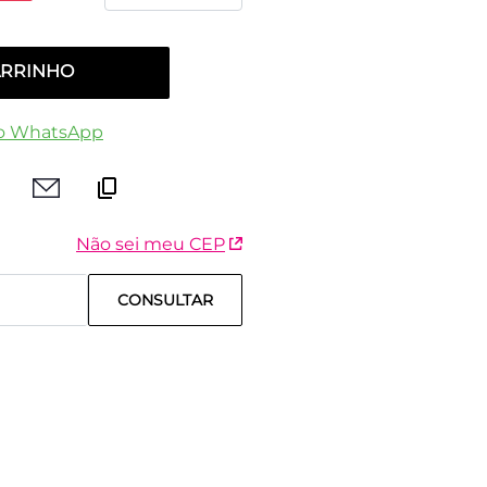
ARRINHO
o WhatsApp
Não sei meu CEP