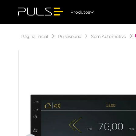
Produtos
Pulsesound
Som Automotivo