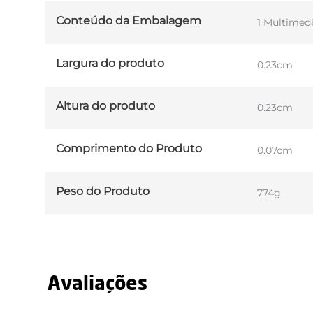
Conteúdo da Embalagem
1 Multimedi
Largura do produto
0.23cm
Altura do produto
0.23cm
Comprimento do Produto
0.07cm
Peso do Produto
774g
Avaliações