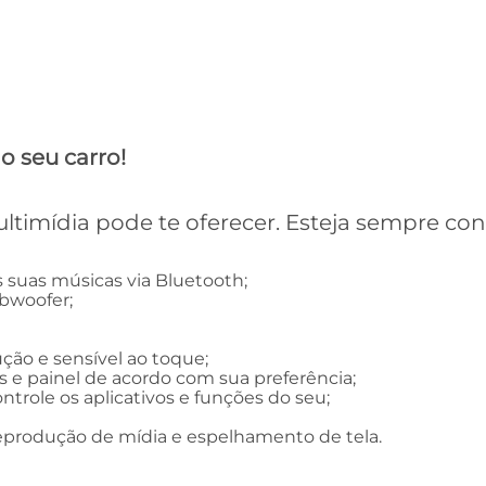
o seu carro!
ltimídia pode te oferecer. Esteja sempre co
 suas músicas via Bluetooth;
ubwoofer;
ução e sensível ao toque;
es e painel de acordo com sua preferência;
trole os aplicativos e funções do seu;
reprodução de mídia e espelhamento de tela.