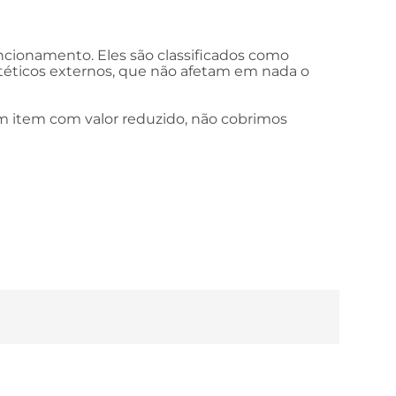
uncionamento. Eles são classificados como
téticos externos, que não afetam em nada o
 um item com valor reduzido, não cobrimos