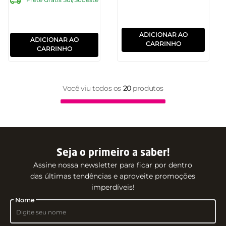
ADICIONAR AO
ADICIONAR AO
CARRINHO
CARRINHO
Você viu todos os
20
produtos
Seja o primeiro a saber!
Assine nossa newsletter para ficar por dentro
das últimas tendências e aproveite promoções
imperdíveis!
Nome