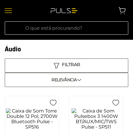
O que está procurando?
Áudio
RELEVÂNCIA