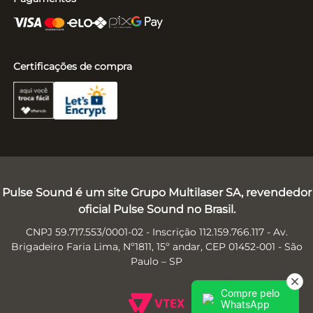
Certificações de compra
Pulse Sound é um site Grupo Multilaser SA, revendedor
oficial Pulse Sound no Brasil.
CNPJ 59.717.553/0001-02 - Inscrição 112.159.766.117 - Av.
Brigadeiro Faria Lima, Nº1811, 15º andar, CEP 01452-001 - São
Paulo – SP
Compre pelo
WhatsApp