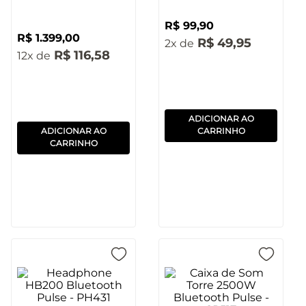
R$
99
,
90
R$
1
.
399
,
00
R$
49
,
95
2
R$
116
,
58
12
ADICIONAR AO
ADICIONAR AO
CARRINHO
CARRINHO