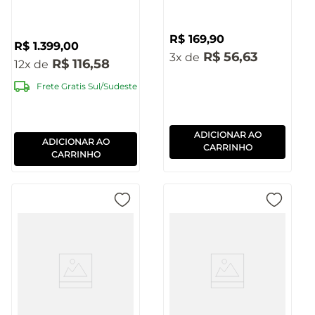
BT/USB/AUX/TWS
Pulse - SP620
R$
169
,
90
R$
1
.
399
,
00
R$
56
,
63
3
R$
116
,
58
12
Frete Gratis Sul/Sudeste
ADICIONAR AO
ADICIONAR AO
CARRINHO
CARRINHO