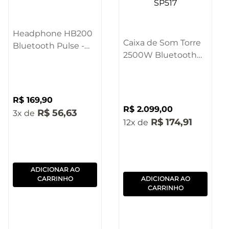
Headphone HB200
Caixa de Som Torre
Bluetooth Pulse -
2500W Bluetooth
PH431
Pulse - SP517
R$
169
,
90
R$
2
.
099
,
00
R$
56
,
63
3
R$
174
,
91
12
ADICIONAR AO
CARRINHO
ADICIONAR AO
CARRINHO