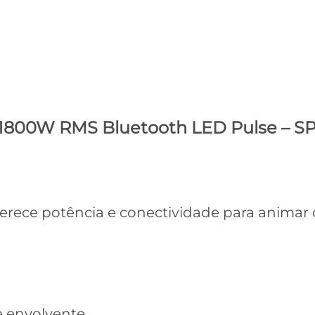
” 1800W RMS Bluetooth LED Pulse – S
erece potência e conectividade para animar
e envolvente.