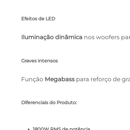
Efeitos de LED
Iluminação dinâmica
nos woofers par
Graves intensos
Função
Megabass
para reforço de gr
Diferenciais do Produto:
1800W RMS de potência