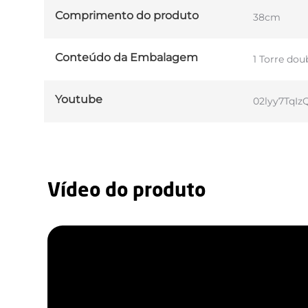
Comprimento do produto
38cm
Conteúdo da Embalagem
1 Torre dou
Youtube
02lyy7TqIz
Vídeo do produto