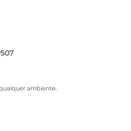
P507
 qualquer ambiente.