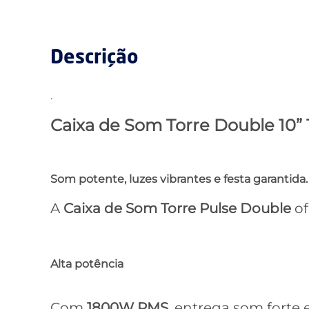
Descrição
.
Caixa de Som Torre Double 10
Som potente, luzes vibrantes e festa garantida.
A
Caixa de Som Torre Pulse Double
of
Alta potência
Com
1800W RMS
, entrega som forte 