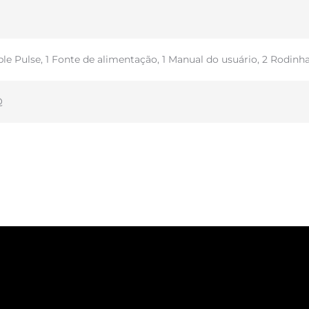
ble Pulse, 1 Fonte de alimentação, 1 Manual do usuário, 2 Rodinh
Q