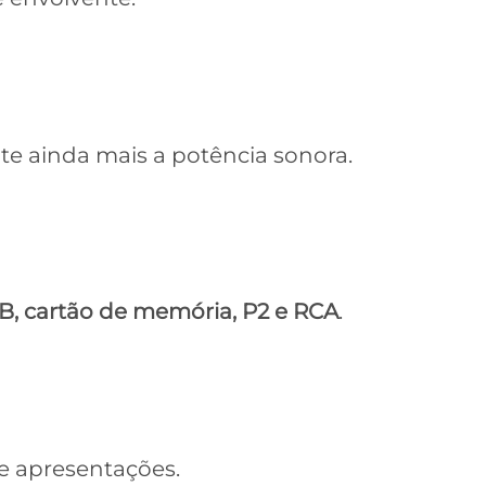
e ainda mais a potência sonora.
B, cartão de memória, P2 e RCA
.
 e apresentações.