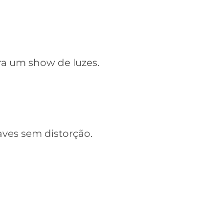
a um show de luzes.
aves sem distorção.