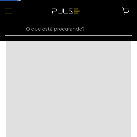
O que está procurando?
Informações técnicas
Avaliações