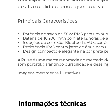
de alta qualidade onde quer que vá.
Principais Características:
Potência de saída de 50W RMS para um áudi
Bateria de 10400 mAh com até 12 horas de 
5 opções de conexão: Bluetooth, AUX, cartã
Resistência IPX5 contra jatos de água para
Design compacto e elegante na cor preta p
A
Pulse
é uma marca renomada no mercado de á
som portátil, garantindo durabilidade e dese
Imagens meramente ilustrativas.
Informações técnicas