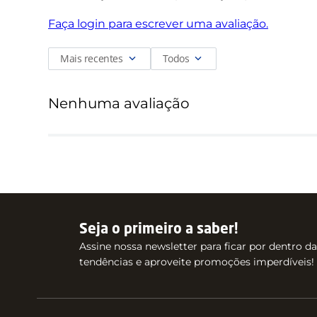
Faça login para escrever uma avaliação.
Mais recentes
Todos
Nenhuma avaliação
Seja o primeiro a saber!
Assine nossa newsletter para ficar por dentro d
tendências e aproveite promoções imperdíveis!