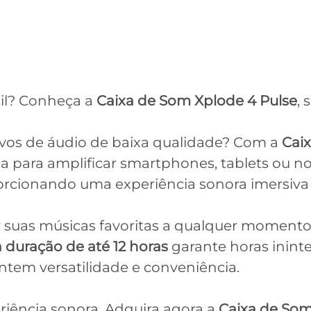
il? Conheça a
Caixa de Som Xplode 4 Pulse
,
vos de áudio de baixa qualidade? Com a
Cai
eja para amplificar smartphones, tablets ou 
orcionando uma experiência sonora imersiva 
ir suas músicas favoritas a qualquer moment
 duração de até 12 horas
garante horas inint
ntem versatilidade e conveniência.
riência sonora. Adquira agora a
Caixa de Som