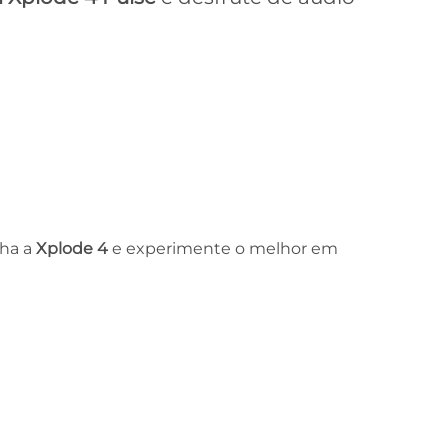
lha a
Xplode 4
e experimente o melhor em