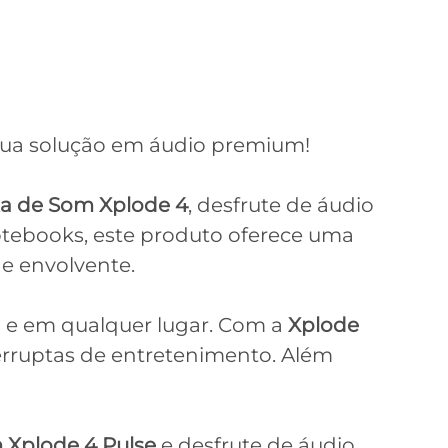
 sua solução em áudio premium!
xa de Som Xplode 4
, desfrute de áudio
notebooks, este produto oferece uma
e envolvente.
o e em qualquer lugar. Com a
Xplode
erruptas de entretenimento. Além
 Xplode 4 Pulse
e desfrute de áudio