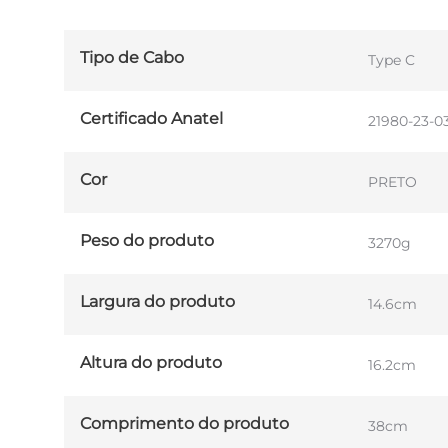
Tipo de Cabo
Type C
Certificado Anatel
21980-23-03
Cor
PRETO
Peso do produto
3270g
Largura do produto
14.6cm
Altura do produto
16.2cm
Comprimento do produto
38cm