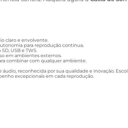
o claro e envolvente.
autonomia para reprodução contínua.
o SD, USB e TWS.
 uso em ambientes externos.
ara combinar com qualquer ambiente.
udio, reconhecida por sua qualidade e inovação. Esco
mpenho excepcionais em cada reprodução.