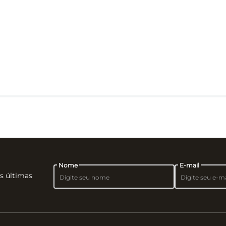
Nome
E-mail
as últimas