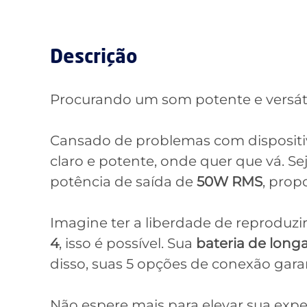
Descrição
Procurando um som potente e versát
Cansado de problemas com dispositi
claro e potente, onde quer que vá. S
potência de saída de
50W RMS
, prop
Imagine ter a liberdade de reproduz
4
, isso é possível. Sua
bateria de longa
disso, suas 5 opções de conexão gara
Não espere mais para elevar sua expe